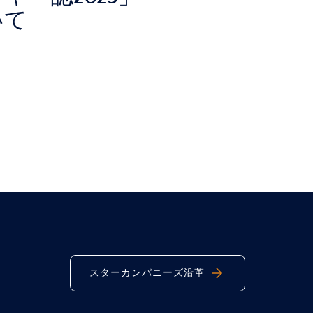
いて
スターカンパニーズ沿革