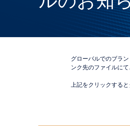
ルのお知
グローバルでのブラン
ンク先のファイルにてご
上記をクリックすると