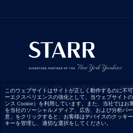
採用情報
保険・契約に関するご相談
ご利用
このウェブサイトはサイトが正しく動作するのに不可
ーエクスペリエンスの強化として、当ウェブサイトの
ンス Cookie）を利用しています。また、当社ではお
を当社のソーシャルメディア、広告、および分析パー
© 2026
Starr Indemnity & Liability Company ALL RIGH
意」をクリックすると、お客様はデバイスのクッキー
キーを管理し、適切な選択をしてください。