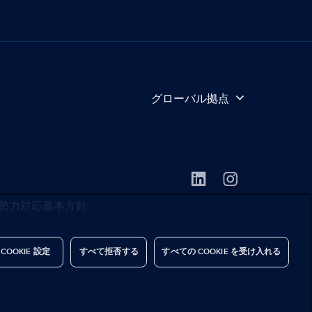
グローバル拠点
勢力対応基本方針
COOKIE 設定
すべて拒否する
すべての COOKIE を受け入れる