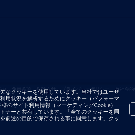
案内
免責条項
勧誘方針
プライバシーポリシー
反社会的
欠なクッキーを使用しています。当社ではユーザ
利用状況を解析するためにクッキー（パフォーマ
客様のサイト利用情報（マーケティングCookie）
トナーと共有しています。「全てのクッキーを同
TS RESERVED
を前述の目的で保存される事に同意します。クッ