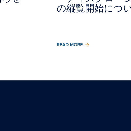
の縦覧開始につ
READ MORE