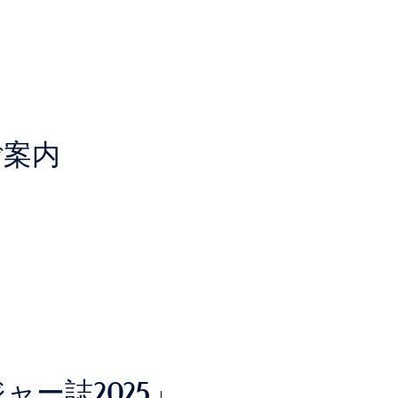
ご案内
ャー誌2025」