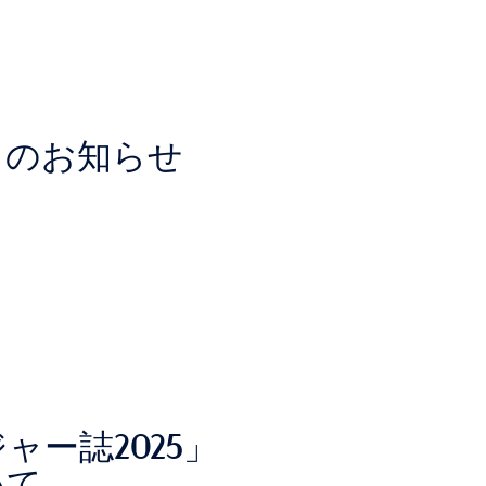
了のお知らせ
ャー誌2025」
いて