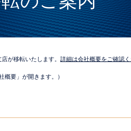
移転のご案内
西支店が移転いたします。
詳細は会社概要をご確認く
社概要」が開きます。）