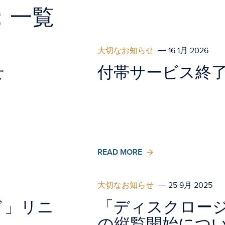
：一覧
大切なお知らせ
16 1月 2026
せ
付帯サービス終
READ MORE
大切なお知らせ
25 9月 2025
ド」リニ
「ディスクロージ
の縦覧開始につ